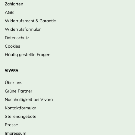
Zahlarten
AGB
Widerrufsrecht & Garantie
Widerrufsformular
Datenschutz
Cookies
Häufig gestellte Fragen
VIVARA
Über uns
Grüne Partner
Nachhaltigkeit bei Vivara
Kontaktformular
Stellenangebote
Presse
Impressum