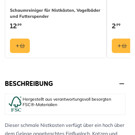
Schaumreiniger für Nistkästen, Vogelbäder
und Futterspender
12
2
,99
,99
BESCHREIBUNG
Hergestellt aus verantwortungsvoll besorgten
FSC®-Materialien
Dieser schmale Nistkasten verfügt über ein hoch über
dem Gelege angebrachtes Einflugloch. Katzen und