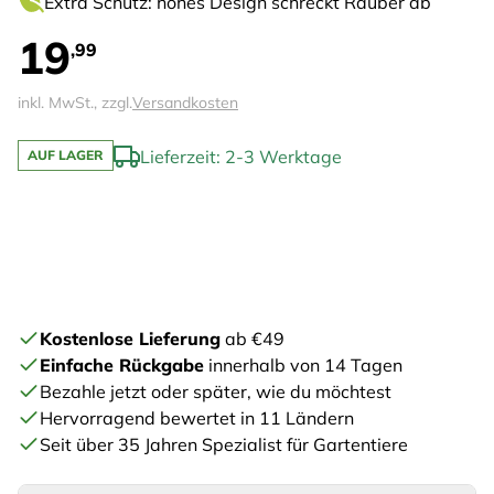
Extra Schutz: hohes Design schreckt Räuber ab
19
,99
inkl. MwSt., zzgl.
Versandkosten
Lieferzeit: 2-3 Werktage
AUF LAGER
Kostenlose Lieferung
ab €49
Einfache Rückgabe
innerhalb von 14 Tagen
Bezahle jetzt oder später, wie du möchtest
Hervorragend bewertet in 11 Ländern
Seit über 35 Jahren Spezialist für Gartentiere