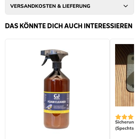
VERSANDKOSTEN & LIEFERUNG
DAS KÖNNTE DICH AUCH INTERESSIEREN
Sicherungs
(Spechtsch