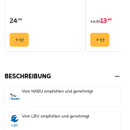
24
13
,99
,49
14,99
BESCHREIBUNG
Vom NABU empfohlen und genehmigt
Vom LBV empfohlen und genehmigt