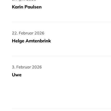
Karin Paulsen
22. Februar 2026
22. Februar 2026
Helge Amtenbrink
3. Februar 2026
3. Februar 2026
Uwe