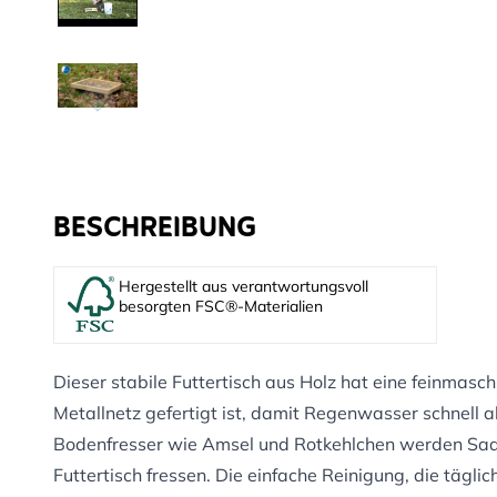
BESCHREIBUNG
Hergestellt aus verantwortungsvoll
besorgten FSC®-Materialien
Dieser stabile Futtertisch aus Holz hat eine feinmasc
Metallnetz gefertigt ist, damit Regenwasser schnell a
Bodenfresser wie Amsel und Rotkehlchen werden Sa
Futtertisch fressen. Die einfache Reinigung, die täglich