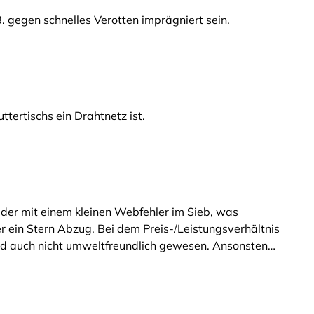
B. gegen schnelles Verotten imprägniert sein.
ttertischs ein Drahtnetz ist.
der mit einem kleinen Webfehler im Sieb, was
er ein Stern Abzug. Bei dem Preis-/Leistungsverhältnis
nd auch nicht umweltfreundlich gewesen. Ansonsten