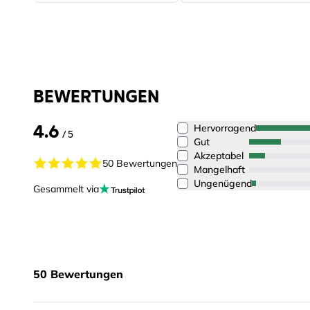
BEWERTUNGEN
4.6
Hervorragend
/ 5
Gut
Akzeptabel
50 Bewertungen
Mangelhaft
Ungenügend
Gesammelt via
50
Bewertungen