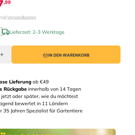
7
,99
zzgl.
Versandkosten
Lieferzeit: 2-3 Werktage
IN DEN WARENKORB
ose Lieferung
ab €49
he Rückgabe
innerhalb von 14 Tagen
 jetzt oder später, wie du möchtest
agend bewertet in 11 Ländern
r 35 Jahren Spezialist für Gartentiere