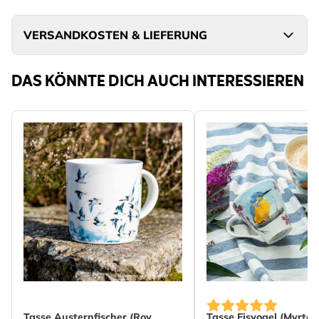
VERSANDKOSTEN & LIEFERUNG
DAS KÖNNTE DICH AUCH INTERESSIEREN
Tasse Austernfischer (Roy
Tasse Eisvogel (Myrte)