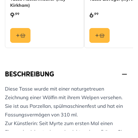
Kirkham)
9
6
,99
,99
BESCHREIBUNG
Diese Tasse wurde mit einer naturgetreuen
Zeichnung einer Wölfin mit ihrem Welpen versehen.
Sie ist aus Porzellan, spülmaschinenfest und hat ein
Fassungsvermögen von 310 ml.
Zur Künstlerin: Seit Myrte zum ersten Mal einen
Eisvogel zeichnete, kann sie nicht mehr aufhören. Sie