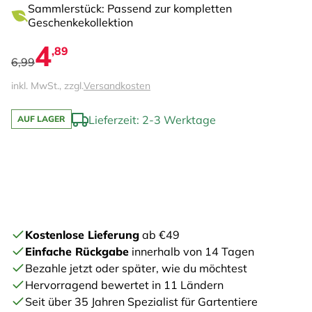
Sammlerstück: Passend zur kompletten
Geschenkekollektion
4
,89
6,99
inkl. MwSt., zzgl.
Versandkosten
Lieferzeit: 2-3 Werktage
AUF LAGER
Kostenlose Lieferung
ab €49
Einfache Rückgabe
innerhalb von 14 Tagen
Bezahle jetzt oder später, wie du möchtest
Hervorragend bewertet in 11 Ländern
Seit über 35 Jahren Spezialist für Gartentiere