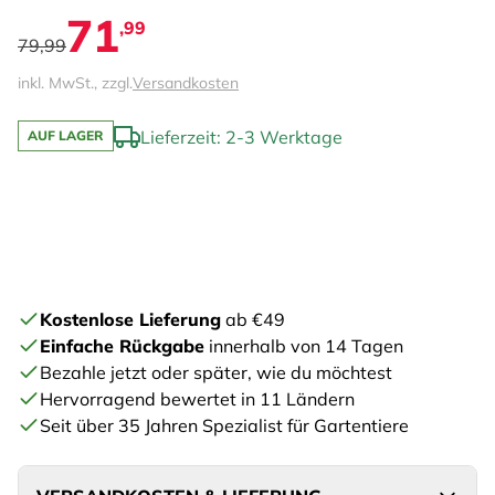
71
,99
79,99
inkl. MwSt., zzgl.
Versandkosten
Lieferzeit: 2-3 Werktage
AUF LAGER
Kostenlose Lieferung
ab €49
Einfache Rückgabe
innerhalb von 14 Tagen
Bezahle jetzt oder später, wie du möchtest
Hervorragend bewertet in 11 Ländern
Seit über 35 Jahren Spezialist für Gartentiere