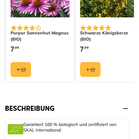
Purpur Sonnenhut Magnus
Schwarze Königskerze
(BIO)
(BIO)
7
7
,99
,99
BESCHREIBUNG
Garantiert 100 % biologisch und zertifiziert von
SKAL International