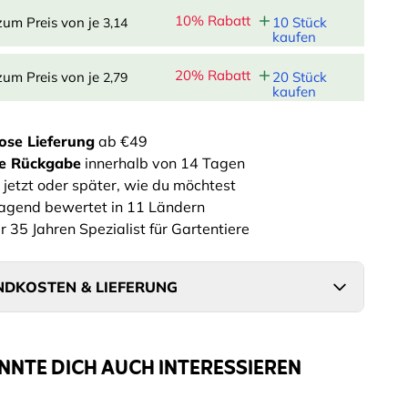
10% Rabatt
zum Preis von je
10 Stück
3,14
kaufen
20% Rabatt
zum Preis von je
20 Stück
2,79
kaufen
ose Lieferung
ab €49
he Rückgabe
innerhalb von 14 Tagen
 jetzt oder später, wie du möchtest
agend bewertet in 11 Ländern
r 35 Jahren Spezialist für Gartentiere
DKOSTEN & LIEFERUNG
NNTE DICH AUCH INTERESSIEREN