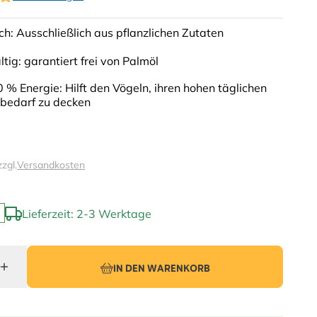
ich: Ausschließlich aus pflanzlichen Zutaten
tig: garantiert frei von Palmöl
 % Energie: Hilft den Vögeln, ihren hohen täglichen
bedarf zu decken
zzgl.
Versandkosten
Lieferzeit: 2-3 Werktage
IN DEN WARENKORB