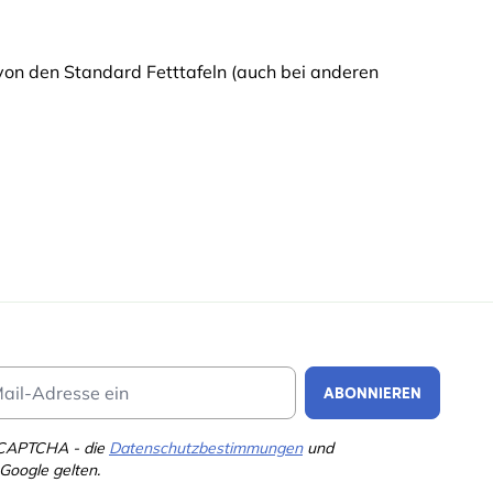
 von den Standard Fetttafeln (auch bei anderen
Email Address
ABONNIEREN
eCAPTCHA - die
Datenschutzbestimmungen
und
Google gelten.