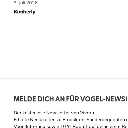
9. Juli 2026
9. Juli 2026
Kimberly
MELDE DICH AN FÜR VOGEL-NEWS!
Der kostenlose Newsletter von Vivara.
Erhalte Neuigkeiten zu Produkten, Sonderangeboten 
Vogelfütterung sowie 10 % Rabatt auf deine erste Bes