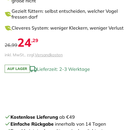
große nicht
Gezielt füttern: selbst entscheiden, welcher Vogel
fressen darf
Cleveres System: weniger Kleckern, weniger Verlust
24
,29
26,99
inkl. MwSt., zzgl.
Versandkosten
Lieferzeit: 2-3 Werktage
AUF LAGER
Kostenlose Lieferung
ab €49
Einfache Rückgabe
innerhalb von 14 Tagen