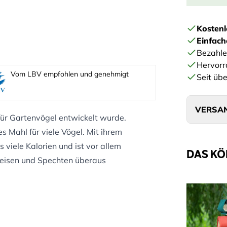
Kostenl
Einfac
Bezahle
Hervorr
Vom LBV empfohlen und genehmigt
Seit übe
VERSAN
 für Gartenvögel entwickelt wurde.
es Mahl für viele Vögel. Mit ihrem
 viele Kalorien und ist vor allem
DAS KÖ
meisen und Spechten überaus
:
rdnüsse