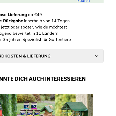
kaufen
ose Lieferung
ab €49
he Rückgabe
innerhalb von 14 Tagen
 jetzt oder später, wie du möchtest
agend bewertet in 11 Ländern
r 35 Jahren Spezialist für Gartentiere
DKOSTEN & LIEFERUNG
NNTE DICH AUCH INTERESSIEREN