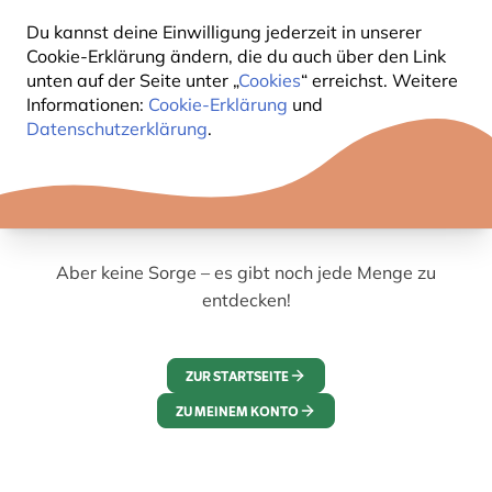
Du kannst deine Einwilligung jederzeit in unserer
Cookie-Erklärung ändern, die du auch über den Link
unten auf der Seite unter „
Cookies
“ erreichst. Weitere
Informationen:
Cookie-Erklärung
und
Datenschutzerklärung
.
Wir können leider nicht finden, was du suchst.
Aber keine Sorge – es gibt noch jede Menge zu
entdecken!
ZUR STARTSEITE
ZU MEINEM KONTO