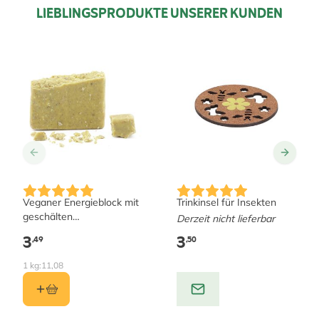
LIEBLINGSPRODUKTE UNSERER KUNDEN
Veganer Energieblock mit
Trinkinsel für Insekten
geschälten
Derzeit nicht lieferbar
Sonnenblumenkernen
3
3
,49
,50
1 kg:
11,08