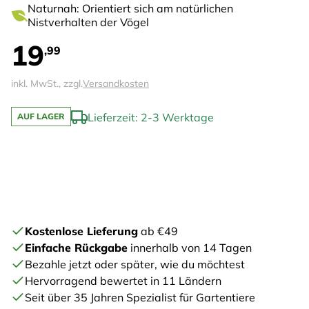
Naturnah: Orientiert sich am natürlichen
Nistverhalten der Vögel
19
,99
inkl. MwSt., zzgl.
Versandkosten
Lieferzeit: 2-3 Werktage
AUF LAGER
Kostenlose Lieferung
ab €49
Einfache Rückgabe
innerhalb von 14 Tagen
Bezahle jetzt oder später, wie du möchtest
Hervorragend bewertet in 11 Ländern
Seit über 35 Jahren Spezialist für Gartentiere