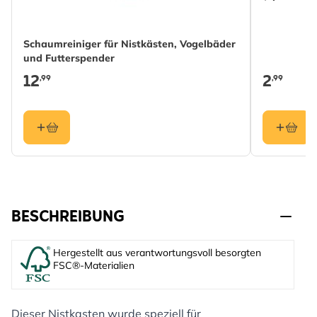
Schaumreiniger für Nistkästen, Vogelbäder
und Futterspender
12
2
,99
,99
BESCHREIBUNG
Hergestellt aus verantwortungsvoll besorgten
FSC®-Materialien
Dieser Nistkasten wurde speziell für