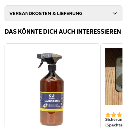
VERSANDKOSTEN & LIEFERUNG
DAS KÖNNTE DICH AUCH INTERESSIEREN
Sicherungs
(Spechtsch