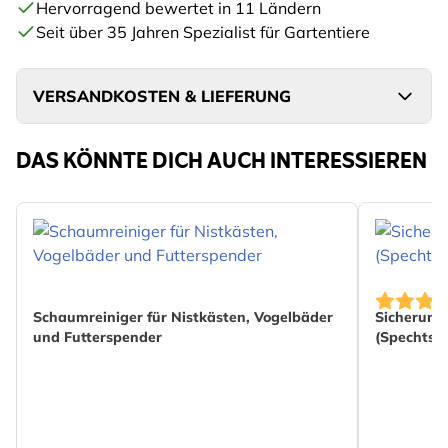
Hervorragend bewertet in 11 Ländern
Seit über 35 Jahren Spezialist für Gartentiere
VERSANDKOSTEN & LIEFERUNG
DAS KÖNNTE DICH AUCH INTERESSIEREN
Schaumreiniger für Nistkästen, Vogelbäder
Sicherung
und Futterspender
(Spechtsc