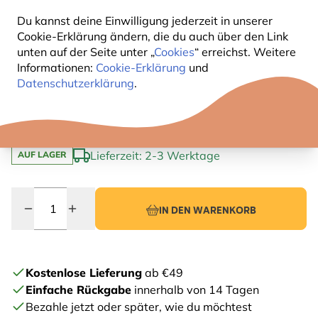
Nachhaltig: mit ungiftiger Schutzbeschichtung
versehen
Du kannst deine Einwilligung jederzeit in unserer
Cookie-Erklärung ändern, die du auch über den Link
Einfache Reinigung: Schiebeklappe für schnellen
unten auf der Seite unter „
Cookies
“ erreichst. Weitere
Zugang
Informationen:
Cookie-Erklärung
und
12
Datenschutzerklärung
.
,99
inkl. MwSt., zzgl.
Versandkosten
Lieferzeit: 2-3 Werktage
AUF LAGER
Menge
IN DEN WARENKORB
Kostenlose Lieferung
ab €49
Einfache Rückgabe
innerhalb von 14 Tagen
Bezahle jetzt oder später, wie du möchtest