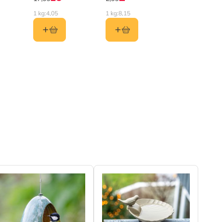
1 kg:
4,05
1 kg:
8,15