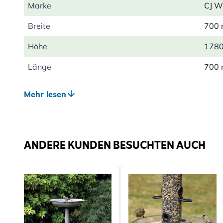
Marke
CJ Wi
Breite
700
Höhe
178
Länge
700
Gewicht
7.83
Mehr lesen
Material
Metal
ANDERE KUNDEN BESUCHTEN AUCH