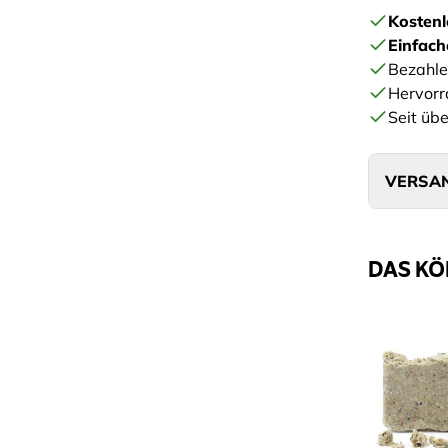
Kostenl
Einfac
Bezahle
Hervorr
Seit übe
VERSAN
DAS KÖ