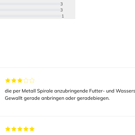
3
3
1
die per Metall Spirale anzubringende Futter- und Wassers
Gewallt gerade anbringen oder geradebiegen.