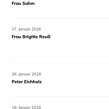
Frau Sahm
27. Januar 2026
27. Januar 2026
Frau Brigitte Reuß
26. Januar 2026
26. Januar 2026
Peter Eichholz
18. Januar 2026
18. Januar 2026