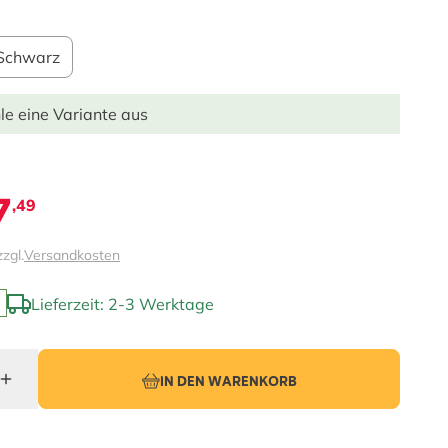
Schwarz
le eine Variante aus
7
,49
zzgl.
Versandkosten
Lieferzeit: 2-3 Werktage
IN DEN WARENKORB