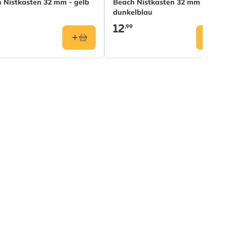
 Nistkasten 32 mm - gelb
Beach Nistkasten 32 mm -
dunkelblau
12
,99