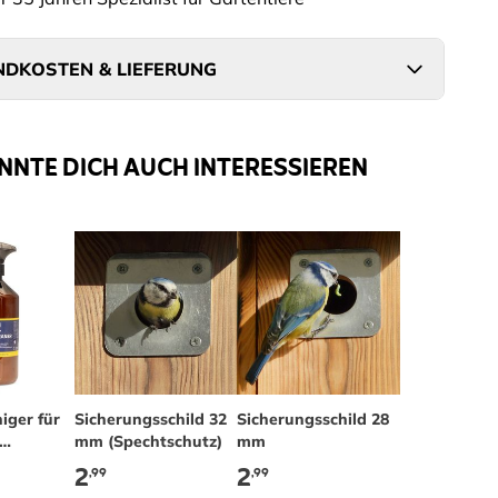
DKOSTEN & LIEFERUNG
NNTE DICH AUCH INTERESSIEREN
iger für
Sicherungsschild 32
Sicherungsschild 28
mm (Spechtschutz)
mm
 und
2
2
,99
,99
der