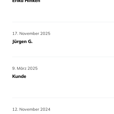
Erika Hinken
17. November 2025
17. November 2025
Jürgen G.
9. März 2025
9. März 2025
Kunde
12. November 2024
12. November 2024