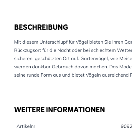
BESCHREIBUNG
Mit diesem Unterschlupf für Vögel bieten Sie Ihren Ga
Rückzugsort für die Nacht oder bei schlechtem Wette
sicheren, geschützten Ort auf. Gartenvögel, wie Meis
werden dankbar Gebrauch davon machen. Das Modell 
seine runde Form aus und bietet Vögeln ausreichend P
WEITERE INFORMATIONEN
Artikelnr.
909