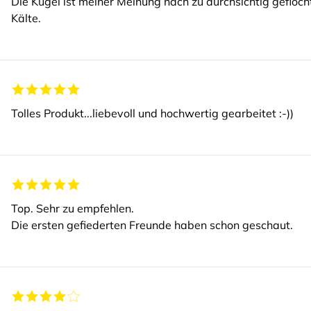
Die Kugel ist meiner Meinung nach zu durchsichtig gefloc
Kälte.
Tolles Produkt...liebevoll und hochwertig gearbeitet :-))
Top. Sehr zu empfehlen.
Die ersten gefiederten Freunde haben schon geschaut.