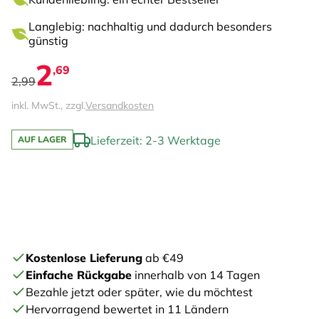
Langlebig: nachhaltig und dadurch besonders
günstig
2
,69
2,99
inkl. MwSt., zzgl.
Versandkosten
Lieferzeit: 2-3 Werktage
AUF LAGER
Kostenlose Lieferung
ab €49
Einfache Rückgabe
innerhalb von 14 Tagen
Bezahle jetzt oder später, wie du möchtest
Hervorragend bewertet in 11 Ländern