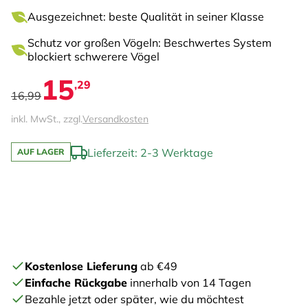
Ausgezeichnet: beste Qualität in seiner Klasse
Schutz vor großen Vögeln: Beschwertes System
blockiert schwerere Vögel
15
,29
16,99
inkl. MwSt., zzgl.
Versandkosten
Lieferzeit: 2-3 Werktage
AUF LAGER
Kostenlose Lieferung
ab €49
Einfache Rückgabe
innerhalb von 14 Tagen
Bezahle jetzt oder später, wie du möchtest