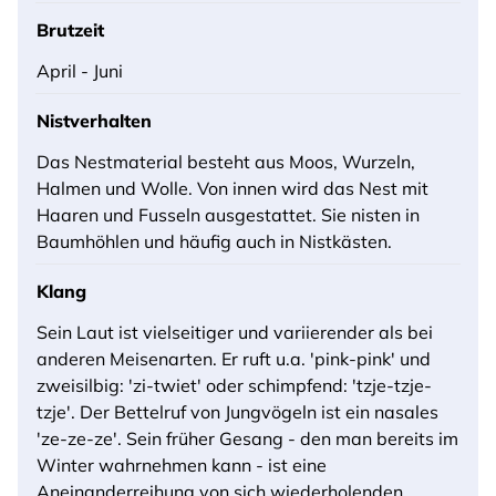
Brutzeit
April - Juni
Nistverhalten
Das Nestmaterial besteht aus Moos, Wurzeln,
Halmen und Wolle. Von innen wird das Nest mit
Haaren und Fusseln ausgestattet. Sie nisten in
Baumhöhlen und häufig auch in Nistkästen.
Klang
Sein Laut ist vielseitiger und variierender als bei
anderen Meisenarten. Er ruft u.a. 'pink-pink' und
zweisilbig: 'zi-twiet' oder schimpfend: 'tzje-tzje-
tzje'. Der Bettelruf von Jungvögeln ist ein nasales
'ze-ze-ze'. Sein früher Gesang - den man bereits im
Winter wahrnehmen kann - ist eine
Aneinanderreihung von sich wiederholenden,